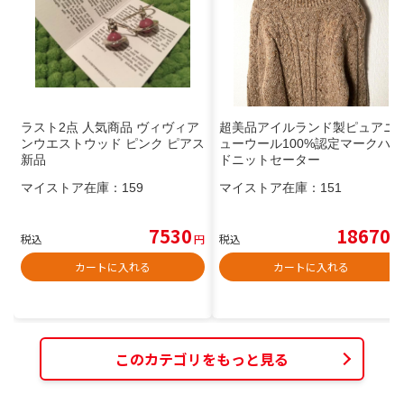
ラスト2点 人気商品 ヴィヴィア
超美品️アイルランド製ピュアニ
ンウエストウッド ピンク ピアス
ューウール100%認定マークハン
新品
ドニットセーター
マイストア在庫：
159
マイストア在庫：
151
7530
18670
税込
円
税込
円
カートに入れる
カートに入れる
このカテゴリをもっと見る