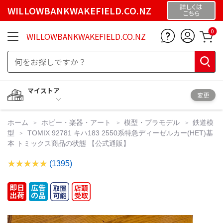
詳しくは
WILLOWBANKWAKEFIELD.CO.NZ
こちら
0
WILLOWBANKWAKEFIELD.CO.NZ
マイストア
変更
ホーム
ホビー・楽器・アート
模型・プラモデル
鉄道模
型
TOMIX 92781 キハ183 2550系特急ディーゼルカー(HET)基
本 トミックス商品の状態 【公式通販】
(1395)