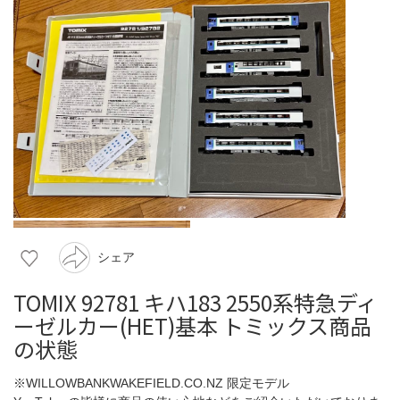
シェア
TOMIX 92781 キハ183 2550系特急ディ
ーゼルカー(HET)基本 トミックス商品
の状態
※WILLOWBANKWAKEFIELD.CO.NZ 限定モデル