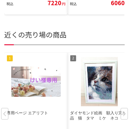
7220
6060
税込
円
税込
円
近くの売り場の商品
専用ページ エアリフト
ダイヤモンド絵画 額入り完成
品 猫 タマ ミケ ネコ