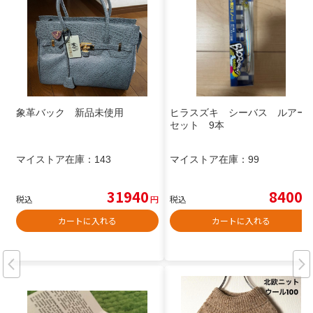
象革バック 新品未使用
ヒラスズキ シーバス ルアー
セット 9本
マイストア在庫：
143
マイストア在庫：
99
31940
8400
税込
円
税込
円
カートに入れる
カートに入れる