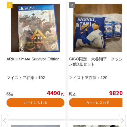
ARK:Ultimate Survivor Edition
GiGO限定 大谷翔平 クッショ
ン他3点セット
マイストア在庫：
102
マイストア在庫：
120
4490
9820
税込
円
税込
円
カートに入れる
カートに入れる