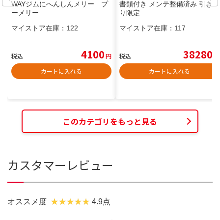
WAYジムにへんしんメリー プ
書類付き メンテ整備済み 引き取
ーメリー
り限定
マイストア在庫：
122
マイストア在庫：
117
4100
38280
税込
円
税込
円
カートに入れる
カートに入れる
このカテゴリをもっと見る
カスタマーレビュー
オススメ度
4.9点