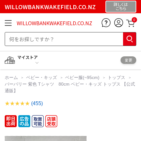
詳しくは
WILLOWBANKWAKEFIELD.CO.NZ
こちら
0
WILLOWBANKWAKEFIELD.CO.NZ
マイストア
変更
ホーム
ベビー・キッズ
ベビー服(~95cm)
トップス
バーバリー 紫色 Tシャツ 80cm ベビー・キッズ トップス 【公式
通販】
(455)