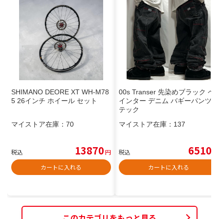
SHIMANO DEORE XT WH-M78
00s Transer 先染めブラック ペ
5 26インチ ホイール セット
インター デニム バギーパンツ
テック
マイストア在庫：
70
マイストア在庫：
137
13870
6510
税込
円
税込
円
カートに入れる
カートに入れる
このカテゴリをもっと見る