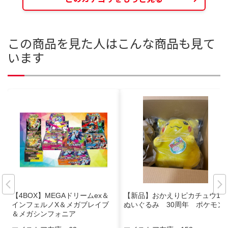
この商品を見た人はこんな商品も見て
います
【4BOX】MEGAドリームex＆
【新品】おかえりピカチュウ1/1
インフェルノX＆メガブレイブ
ぬいぐるみ 30周年 ポケモン
＆メガシンフォニア