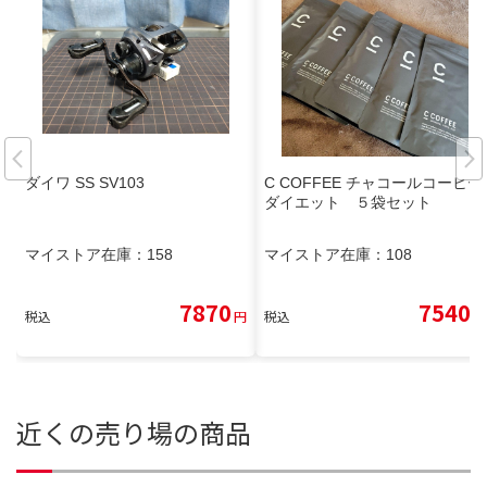
ダイワ SS SV103
C COFFEE チャコールコーヒー
ダイエット ５袋セット
マイストア在庫：
158
マイストア在庫：
108
7870
7540
税込
円
税込
円
近くの売り場の商品