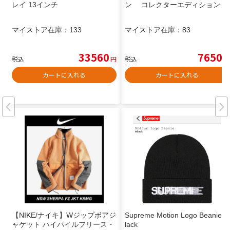
レイ 13インチ
ン コレクターエディション
マイストア在庫：
133
マイストア在庫：
83
33560
7650
税込
円
税込
円
カートに入れる
カートに入れる
【NIKE/ナイキ】Wジップボアジ
Supreme Motion Logo Beanie B
ャケット ハイパイルフリース・
lack