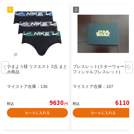
やまよう様 リクエスト 2点 まと
ブレスレット(スターウォーズオ
め商品
フィシャルブレスレット)
マイストア在庫：
136
マイストア在庫：
107
9630
6110
税込
円
税込
円
カートに入れる
カートに入れる