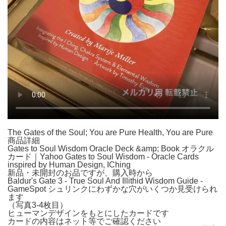
The Gates of the Soul; You are Pure Health, You are Pure
商品詳細
Gates to Soul Wisdom Oracle Deck &amp; Book オラクル
カード｜Yahoo Gates to Soul Wisdom - Oracle Cards
inspired by Human Design, IChing
新品・未開封のお品ですが、購入時から
Baldur's Gate 3 - True Soul And Illithid Wisdom Guide -
GameSpot シュリンクにわずかな穴がいくつか見受けられ
ます
（写真3-4枚目）
ヒューマンデザインをもとにしたカードです
カードの内容はネット等でご確認ください