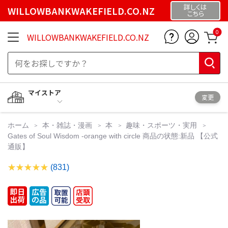
詳しくは
WILLOWBANKWAKEFIELD.CO.NZ
こちら
0
WILLOWBANKWAKEFIELD.CO.NZ
マイストア
変更
ホーム
本・雑誌・漫画
本
趣味・スポーツ・実用
Gates of Soul Wisdom -orange with circle 商品の状態:新品 【公式
通販】
(831)